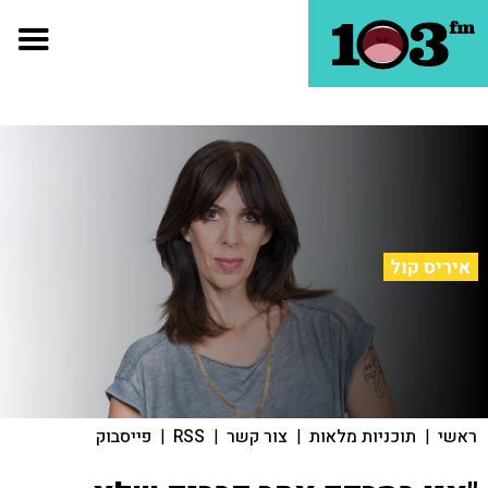
איריס קול
ראשי
|
תוכניות מלאות
|
צור קשר
|
RSS
|
פייסבוק