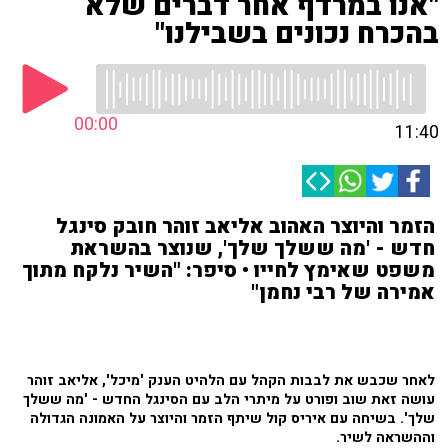
"אנו במרדף אחר דברים שלא
בהכרח נכונים בשבילנו"
00:00
11:40
הזמר והיוצר האהוב אליאב זוהר חובק סינגל
חדש - 'מה ששלך שלך', שנוצר בהשראת
משפט שאימץ לחייו • סיפר: "השיר נלקח מתוך
אמירה של רבי נחמן"
לאחר שכבש את לבבות הקהל עם הלהיט הענק 'מיכל', אליאב זוהר
עושה זאת שוב ופורט על מיתרי הלב עם הסינגל החדש - 'מה ששלך
שלך'. בשיחה עם איריס קול שיתף הזמר והיוצר על האמונה הגדולה
וההשראה לשיר.