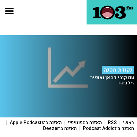
נקודת מפנה
עם קובי דהאן ואופיר
זילביגר
ראשי
|
RSS
|
האזנה בספוטיפיי
|
האזנה ב־Apple Podcasts
|
האזנה ב־Podcast Addict
|
האזנה ב־Deezer