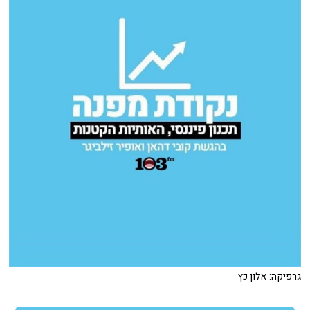
גרפיקה: אלון כץ