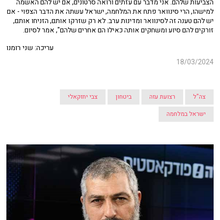
הצביעות שלהם. אני מדבר עם עזתים ורואה סרטונים, אם יש להם האשמה
למישהו, הרי סינוואר פתח את המלחמה, ישראל עשתה את הדבר הצפוי - אם
יש להם טענה זה לסינוואר ומדינות ערב. לא רק שזרקו אותם, הזניחו אותם,
זורקים להם סיוע ומשחקים אותה כאילו הם אחרים שלהם", אמר לסיום.
עריכה: שני רומנו
18/03/2024
צה"ל
רצועת עזה
ביטחון
צבי יחזקאלי
ישראל במלחמה