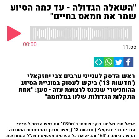
"השאלה הגדולה - עד כמה הסיוע
שמר את חמאס בחיים"
00:00
11:55
ראש הדסק לענייני ערבים צבי יחזקאלי
('חדשות 13') ביקש לעסוק בסוגיית הסיוע
ההומניטרי שנכנס לרצועת עזה • טען: "אחת
התקלות הגדולות שלנו במלחמה"
אראל סגל ואלמוג בוקר שוחחו ב־103fm עם ראש הדסק לענייני
ערבים צבי יחזקאלי ('חדשות 13'), אשר עדכן בהתפתחות המערכה
הקשה ביומה ה־164 והביא את כל הפרטים מפשיטת צה"ל המחודשת