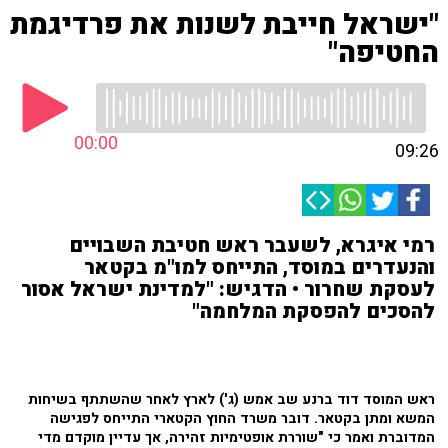
"ישראל חייבת לשנות את פרדיגמת
החטיפה"
00:00
09:26
רמי איגרא, לשעבר ראש חטיבת השבויים
והנעדרים במוסד, התייחס למו"מ בקטאר
לעסקת שחרור • הדגיש: "למדינת ישראל אסור
להסכים להפסקת המלחמה"
ראש המוסד דוד ברנע שב אמש (ג') לארץ לאחר שהשתתף בשיחות
המשא ומתן בקטאר. דובר משרד החוץ הקטארי התייחס לפגישה
המדוברת ואמר כי "שוררת אופטימיות זהירה, אך עדיין מוקדם מדי