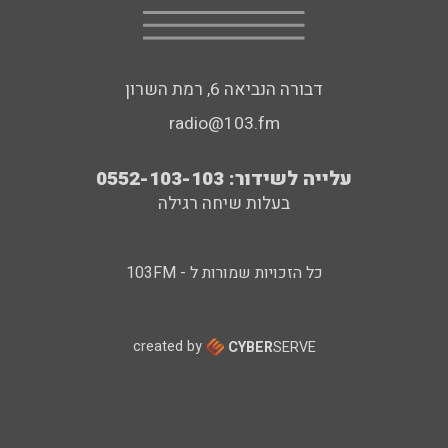
דבורה הנביאה 6, רמת השרון
radio@103.fm
עלייה לשידור: 0552-103-103
בעלות שיחה רגילה
כל הזכויות שמורות ל - 103FM
created by
CYBER
SERVE