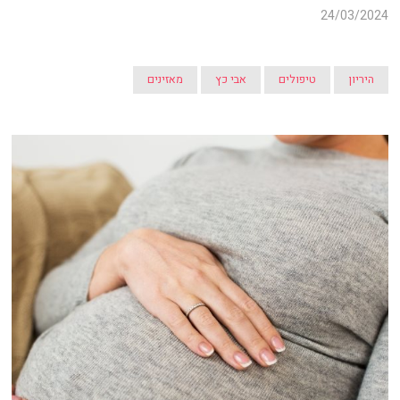
24/03/2024
היריון
טיפולים
אבי כץ
מאזינים