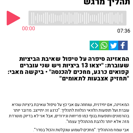
תהליך מרגש
00:00
07:36
המאזינה סיפרה על טיפול שאיבת הביציות
שעוברת: "יצאו 13 ביציות ויש שני עוברים
קפואים כרגע, מחכים להכנסה" • ביקשה מאבי:
"תחזיק אצבעות לתאומים"
המאזינה, אם יחידנית, שוחחה עם אבי כץ על טיפול שאיבת ביציות שהיא
עוברת ועל תופעות הלוואי הנלוות לתהליך: "כרגע זה יתייצב. מדובר יותר
בהורמונים ותופעות בגוף כמו פריחות וגירודים, אבל אני לא בדיוק מוטרדת
מזה אלא יותר נלהבת מהתהליך עצמו".
אבי שמח מהתהליך: "מחכים לשמוע שנקלטת והכול בסדר".