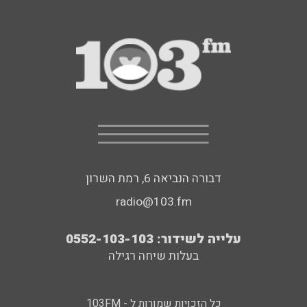
דבורה הנביאה 6, רמת השרון
radio@103.fm
עלייה לשידור: 0552-103-103
בעלות שיחה רגילה
כל הזכויות שמורות ל - 103FM