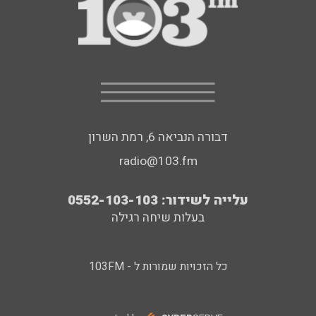
דבורה הנביאה 6, רמת השרון
radio@103.fm
עלייה לשידור: 0552-103-103
בעלות שיחה רגילה
כל הזכויות שמורות ל - 103FM