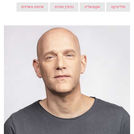
פוליטיקה
אקטואליה
בנימין נתניהו
שיחות מאזינים