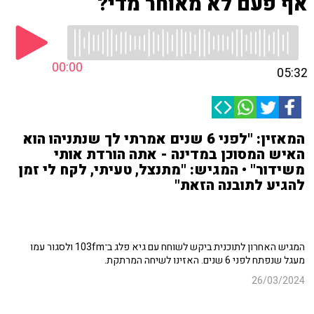
אף פעם לא מאוחר מדי?
00:00
05:32
המאזין: "לפני 6 שנים אמרתי לך שנתניהו הוא
האיש המסוכן במדינה - אתה הורדת אותי
משידור" • המגיש: "מתנצל, טעיתי, לקח לי זמן
להגיע לתובנה הזאת"
המגיש האחרון לתוכנית ביקש לשוחח עם גיא פלג ב־103fm ולסגור עמו
מעגל שנפתח לפני 6 שנים. האזינו לשיחה המרתקת.
26/03/2024