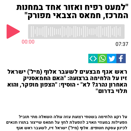
"למעט רפיח ואזור אחד במחנות
המרכז, חמאס הצבאי מפורק"
00:00
07:37
ראש אגף מבצעים לשעבר אלוף (מיל') ישראל
זיו על הלחימה ברצועה: "האם החמאסניק
האחרון נהרג? לא" • הוסיף: "הצפון מופקר, והוא
תלוי בדרום"
על רקע הלחימה בשטחי רצועת עזה עולה השאלה מתי תוביל
הפעילות במעוזי האויב להפעלת לחץ על חמאס שייצור בתורו תנאים
לכינון עסקת חטופים. אלוף (מיל') ישראל זיו, לשעבר ראש אגף