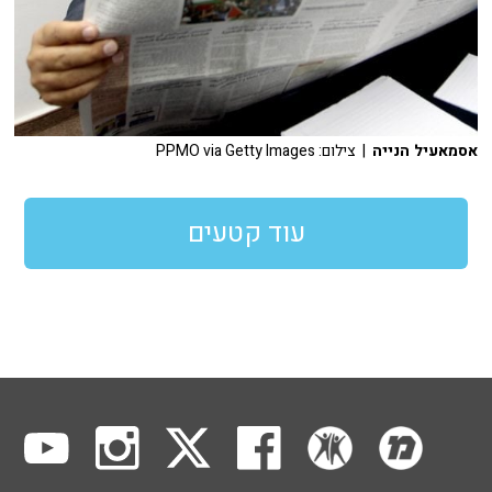
אסמאעיל הנייה
| צילום: PPMO via Getty Images
עוד קטעים