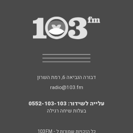
דבורה הנביאה 6, רמת השרון
radio@103.fm
עלייה לשידור: 0552-103-103
בעלות שיחה רגילה
כל הזכויות שמורות ל - 103FM