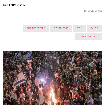
עריכה: שני רומנו
01/04/2024
חמאס
טרור
פגרת הכנסת
ישראל במלחמה
משפחות חטופים