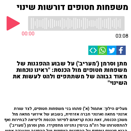
משפחות חטופים דורשות שינוי
00:00
03:08
מתן וסרמן ('מעריב') על שבוע ההפגנות של
משפחות חטופים מול הכנסת: "ראינו נוכחות
מאוד גבוהה של משתתפים ולהט לעשות את
השינוי"
מעלים הילוך: אתמול (א') פתחו בני משפחות חטופים, לצד שורת
ארגוני מחאה וארגוני חברה אזרחית, בשבוע של אירועי מחאה מול
משכן הכנסת, זאת נוכח קריאתם לפיזור הכנסת וליציאה לבחירות ואף
להתפטרותו של רה"מ בנימין נתניהו מתפקידו. מתן וסרמן ('מעריב')
הביא פרטים נוספים על ההפגנות הצפויות ועל ההפגנה שנערכה אמש