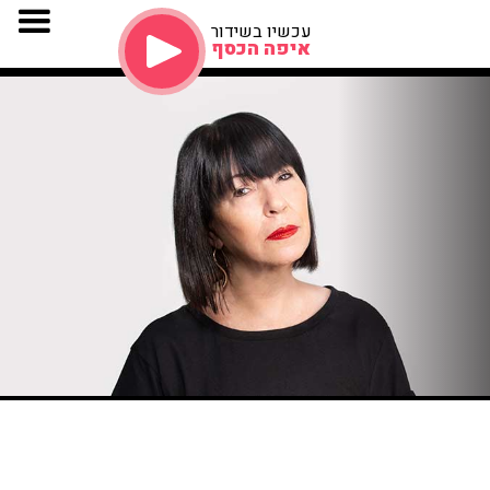
עכשיו בשידור
איפה הכסף