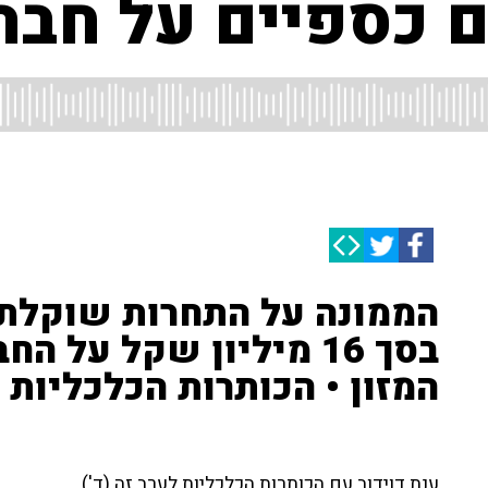
 כספיים על חבר
הממונה על התחרות שוקלת 
בסך 16 מיליון שקל על
המזון • הכותרות הכלכליות
ענת דוידוב עם הכותרות הכלכליות לערב זה (ד').