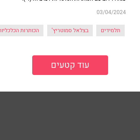
03/04/2024
תלמידים
בצלאל סמוטריץ'
הכותרות הכלכליות
עוד קטעים