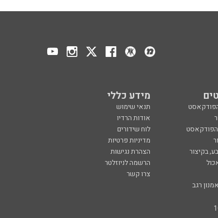
ים
מידע כללי
הפודקאסט
תנאי שימוש
ר
אודות הרדיו
 הפודקאסט
לוח שידורים
ר
מדיניות פרטיות
ע, בקיצור
הצהרת נגישות
כול
הרשמה לניוזלטר
צרו קשר
מנון רגב