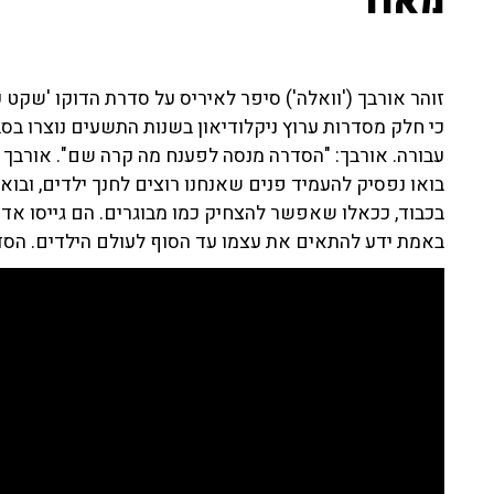
מאוד"
זוהר אורבך ('וואלה') סיפר לאיריס על סדרת הדוקו 'שק
כי חלק מסדרות ערוץ ניקלודיאון בשנות התשעים נוצרו בסב
בואו נפסיק להעמיד פנים שאנחנו רוצים לחנך ילדים, ובוא
בכבוד, ככאלו שאפשר להצחיק כמו מבוגרים. הם גייסו אד
באמת ידע להתאים את עצמו עד הסוף לעולם הילדים. הסדר