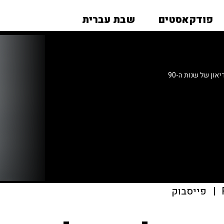
פודקאסטים
שבת עברית
ון של שנות ה-90
|
פייסבוק