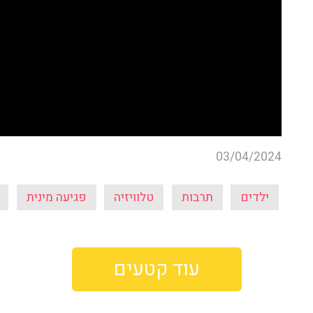
03/04/2024
ילדים
תרבות
טלוויזיה
פגיעה מינית
עוד קטעים