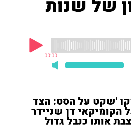
ן של שנות
00:00
וקו 'שקט על הסט: הצד
ל הקומיקאי דן שניידר
ת אותו כנבל גדול