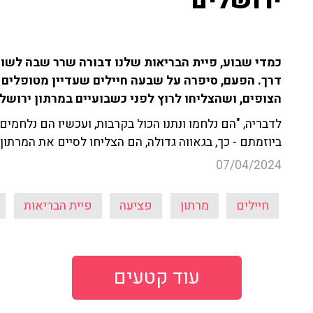
ירושלים
כמדי שבוע, פיית הבריאות שלנו דבורה שרר שבה לשוחח
דרך. הפעם, סיפרה על שבעה חיילים שעדיין מטופלים
הצופים, ושהצליחו לרוץ לפני כשבועיים במרתון ירושל
לדבריה, "הם נלחמו ונתנו הכול בקרבות, ועכשיו הם נלחמ
ביוזמתם - כך, בגאווה גדולה, הם הצליחו לסיים את המרתו
07/04/2024
חיילים
מרתון
פציעה
פיית הבריאות
עוד קטעים