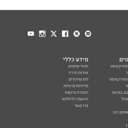
ים
מידע כללי
הפודקאסט
תנאי שימוש
ר
אודות הרדיו
 הפודקאסט
לוח שידורים
ר
מדיניות פרטיות
ע, בקיצור
הצהרת נגישות
כול
הרשמה לניוזלטר
צרו קשר
מנון רגב