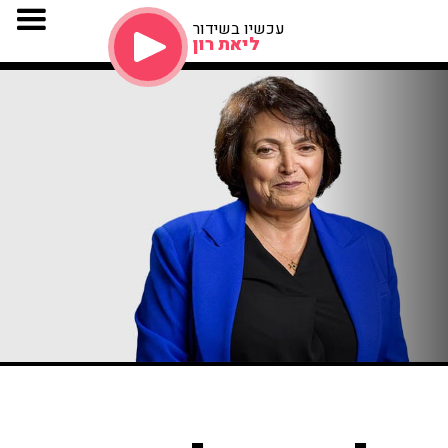
עכשיו בשידור
ליאת רון