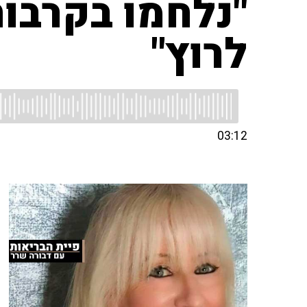
"נלחמו בקרבות
לרוץ"
03:12