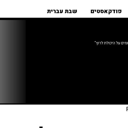
פודקאסטים
שבת עברית
מים על היכולת לרוץ"