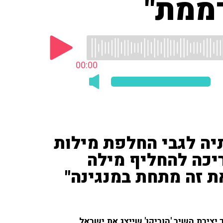
ממת"
00:00
יה לגבי החלפת מילות
ריכה להחליף מילה
ת זה מתחת במנגינה"
יצירת השיר 'הוריקן' שייצג את ישראל