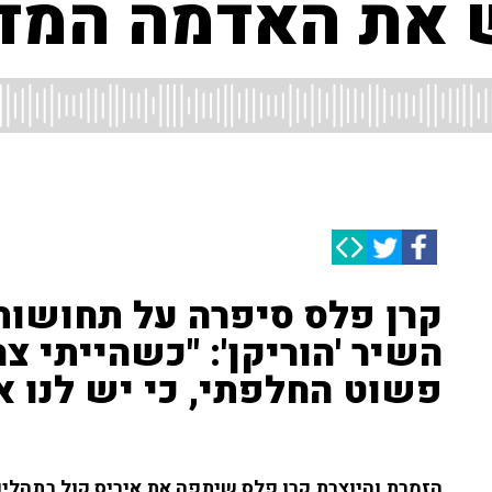
ש את האדמה המד
קרן פלס סיפרה על תחושות
השיר 'הוריקן': "כשהייתי צ
פשוט החלפתי, כי יש לנו א
הזמרת והיוצרת קרן פלס שיתפה את איריס קול בתהליך 