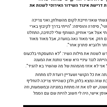
ת דרישת איגוד השידור האירופי לשנות את
גשתי שאני חייבת לקום מהשולחן, ואני צריכה
", סיפרה והוסיפה: "הייתי בדרך לקיבוץ בארי
י אצל אבי אוחיון, השותף שלי לכתיבה, התחלנו
ם חזק. אני מאוד גאה בוועדה, אבל מאוד מאוד
ותר ולהביא פתרון אחר".
רש לשנות את מילות השיר: "לא התעסקתי בלכעוס
הייתה לנגד עיניי היא שאני נותנת את המענה
ל אני לא אזוז מהמהות של מה שהשיר בא להגיד".
 את כל הקושי ושעדיין רועדת לנו מתחת
שבת שזה נמצא בלחן, ולכן כשהייתי צריכה להחליף
י זה לא משנה, יש לנו את זה מתחת במנגינה ובמשמעות, וזה
ופן אישי, היה לי חשוב להיות שם עם הסמל