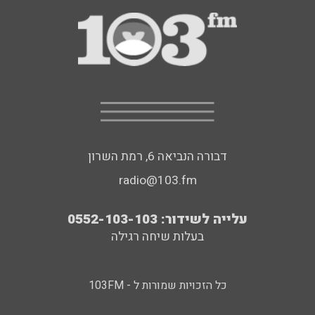
דבורה הנביאה 6, רמת השרון
radio@103.fm
עלייה לשידור: 0552-103-103
בעלות שיחה רגילה
כל הזכויות שמורות ל - 103FM