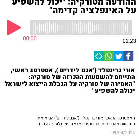
ההודעה מטורקיה: "יכול להשפיע
על האינפלציה קדימה"
00:00
02:23
אורי גרינפלד ('אגם לידרים'), אסטרטג ראשי,
התייחס להשפעות ההכרזה של טורקיה:
"האמירה של טורקיה על הגבלת הייצוא לישראל
יכולה להשפיע"
האסטרטג הראשי אורי גרינפלד ('אגם לידרים') הביא את
החדשות מהבורסות והשווקים בארץ ובעולם לערב זה (ג').
09/04/2024