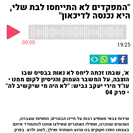
"המפקדים לא התייחסו לבת שלי,
היא נכנסה לדיכאון"
00:00
19:25
א', שבתו זכתה ליחס לא נאות בבסיס שבו
הוצבה, על המשבר העמוק והניסיון לקום ממנו •
עו"ד מירי יעקב גביש: "לא היה מי שיקשיב לה"
• פרק 04
שירות צבאי משפיע רבות על חיינו הבוגרים; החוויות שעברנו,
האנשים שהכרנו, ואפילו האתגרים שאילצו אותנו להתמודד איתם
בעצמנו הפכו חקוקים בנו מרגע השחרור ואילך, לטוב ולרע. בפרק