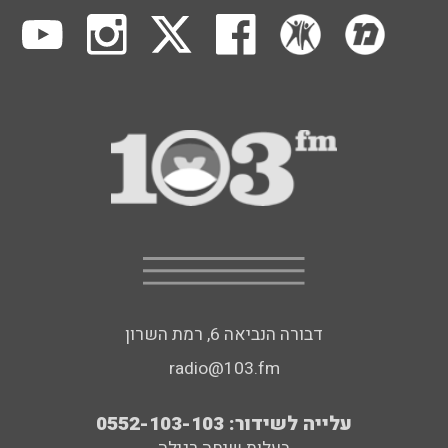
דבורה הנביאה 6, רמת השרון
radio@103.fm
עלייה לשידור: 0552-103-103