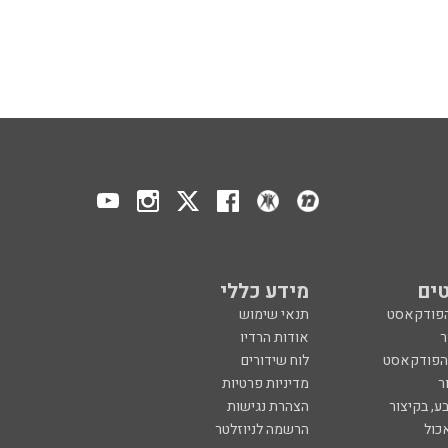
ים
מידע כללי
הפודקאסט
תנאי שימוש
ר
אודות הרדיו
 הפודקאסט
לוח שידורים
ר
מדיניות פרטיות
ע, בקיצור
הצהרת נגישות
כול
הרשמה לניוזלטר