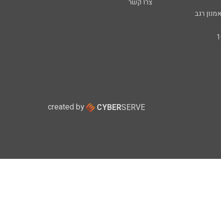
צרו קשר
מנון רגב
created by
CYBER
SERVE