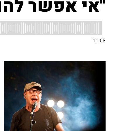
"אי אפשר להור
11:03