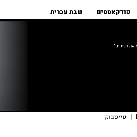
פודקאסטים
שבת עברית
את העיניים"
|
פייסבוק