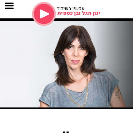
עכשיו בשידור
ינון מגל ובן כספית