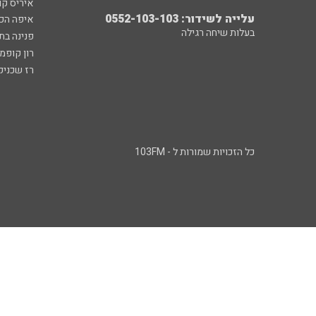
איריס קו
עלייה לשידור: 0552-103-103
איפה הכ
בעלות שיחה רגילה
פנינה בת
רון קופמ
רז שכניק
כל הזכויות שמורות ל - 103FM