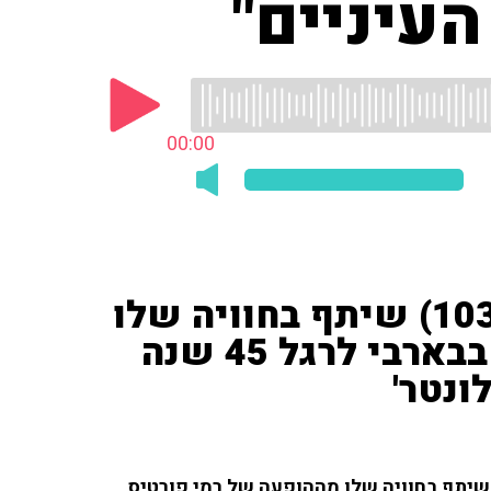
עיניים"
00:00
עורך התוכנית אסף נבו (103fm) שיתף בחוויה שלו
מההופעה של האמן האהוב בבארבי לרגל 45 שנה
ונטר'
יריס קול ושיתף בחוויה שלו מההופעה של רמי פורטיס