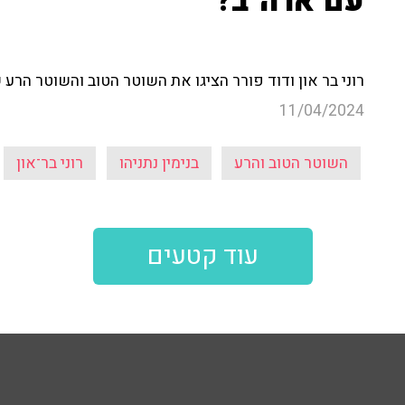
עם ארה"ב?"
רוני בר און ודוד פורר הציגו את השוטר הטוב והשוטר הרע ש
11/04/2024
השוטר הטוב והרע
בנימין נתניהו
רוני בר־און
עוד קטעים