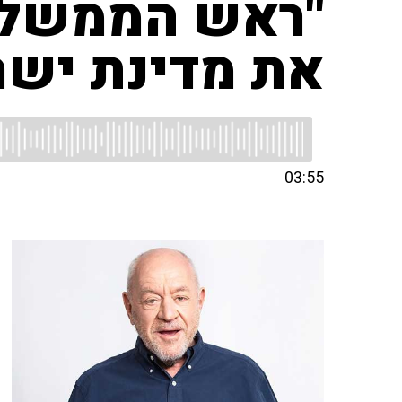
"ראש הממשלה,
את מדינת ישר
03:55