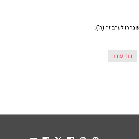
בחרו לערב זה (ה').
דוד פורר