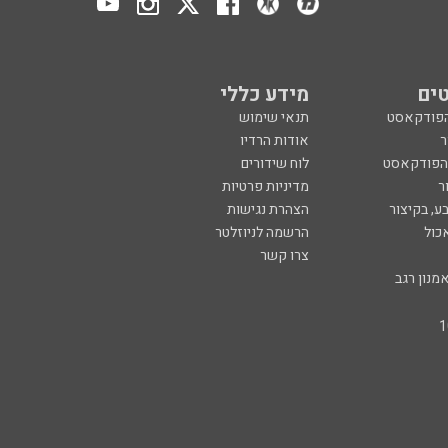
ים
מידע כללי
הפודקאסט
תנאי שימוש
ר
אודות הרדיו
 הפודקאסט
לוח שידורים
ר
מדיניות פרטיות
ע, בקיצור
הצהרת נגישות
כול
הרשמה לניוזלטר
צרו קשר
מנון רגב