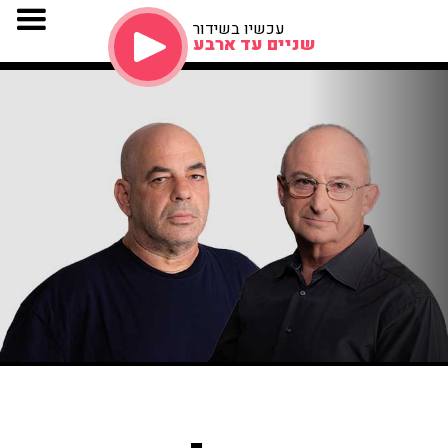
עכשיו בשידור
שניים עד ארבע