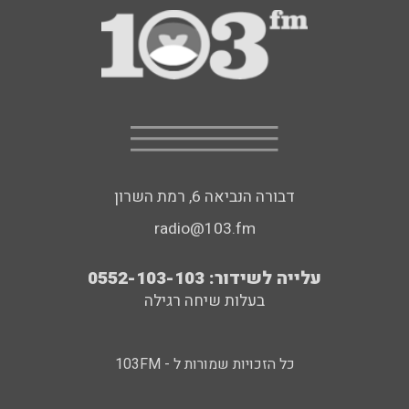
דבורה הנביאה 6, רמת השרון
radio@103.fm
עלייה לשידור: 0552-103-103
בעלות שיחה רגילה
כל הזכויות שמורות ל - 103FM