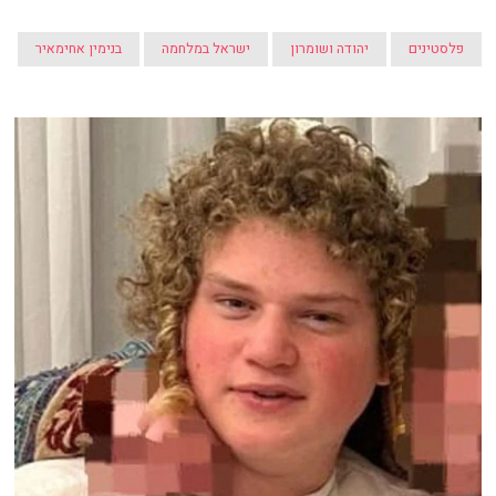
פלסטינים
יהודה ושומרון
ישראל במלחמה
בנימין אחימאיר