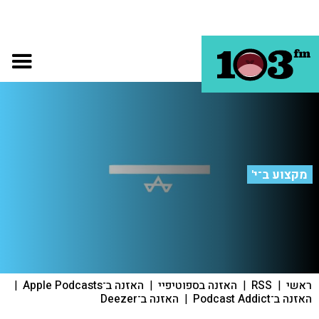
מקצוע ב־י'
ראשי
|
RSS
|
האזנה בספוטיפיי
|
האזנה ב־Apple Podcasts
|
האזנה ב־Podcast Addict
|
האזנה ב־Deezer