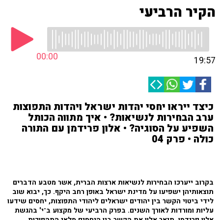
הקיר הרביעי
00:00
19:57
כיצד ייראו יחסי יהדות ישראל ויהדות התפוצות
ערב הבחירות לנשיאות? • איך מתווה הכותל
השפיע על הסוגיה? • אלון פרידמן עם התורה
כולה • פרק 04
בקרוב ייערכו הבחירות לנשיאות ארצות הברית, אשר מטבע הדברים
תוצאותיהן ישפיעו על מדינת ישראל באופן רחב היקף. כך, יבוא שוב
לידי ביטוי הקשר בין יהודים ישראלים ליהודי התפוצות, יחסים שידעו
עליות ומורדות לאורך השנים. בפרק הרביעי של מקצוע ב־י' בהגשת
אלון פרידמן, תיאר אלון את הקשר בין היחסים מלאי התהפוכות