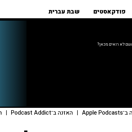
פודקאסטים
שבת עברית
שם לא רואים מכאן?
Apple Pod
|
האזנה ב־Podcast Addict
|
הא