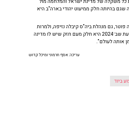
 כל משקלה של מדינת ישראל והמלחמה מול
שגם בהיותה חלק ממיעוט יהודי בארה"ב היא
טר, גם מנהלת ביה"ס קיבלה נזיפה, ולמרות
החוויה הקשה שהנערה היהודיה עברה באופן אישי, היא יודעת שב־2024 היא חלק מעם חזק שיש לו מדינה
ן אותה לעולם".
עריכה: אסף חרמוני ומיכל קדוש
ע ביוד