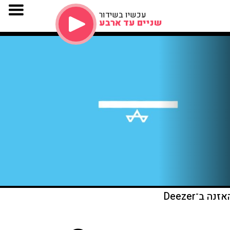
עכשיו בשידור
שניים עד ארבע
זנה ב־Deezer