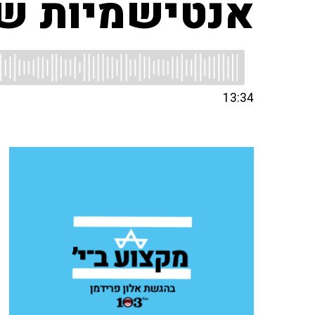
אנטישמיות שר
13:34