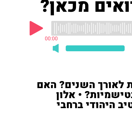
אים מכאן?
00:00
 לאורך השנים? האם
טישמיות? • אלון
ב היהודי ברחבי