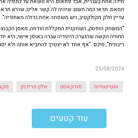
מילה אחת בעברית, אבל פתאום היא נושאת על כתפיה את
חמאס. תראו כמה חשוב שיהיה לה קשר אלינו, שהיא תראה 
עדיין חלק מקולקטיב, ויש משפחה אחת גדולה מאחוריה".
"המשחק הופסק, השחקנית המקללת הודחה, מאמן הקבוצה פו
ריבונית", סיכם. "אף אחד לא יצטרך להחביא אותה ולא יסמ
25/08/2024
אנטישמיות
פודקאסט
אלון פרידמן
מקצו
עוד קטעים