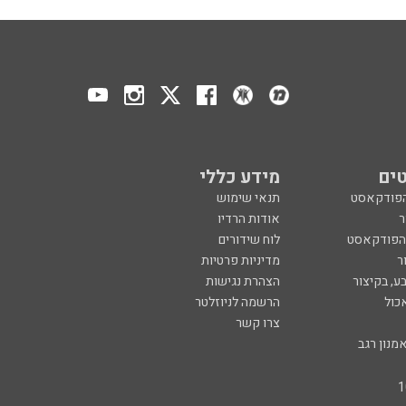
ים
מידע כללי
הפודקאסט
תנאי שימוש
ר
אודות הרדיו
 הפודקאסט
לוח שידורים
ר
מדיניות פרטיות
ע, בקיצור
הצהרת נגישות
כול
הרשמה לניוזלטר
צרו קשר
מנון רגב