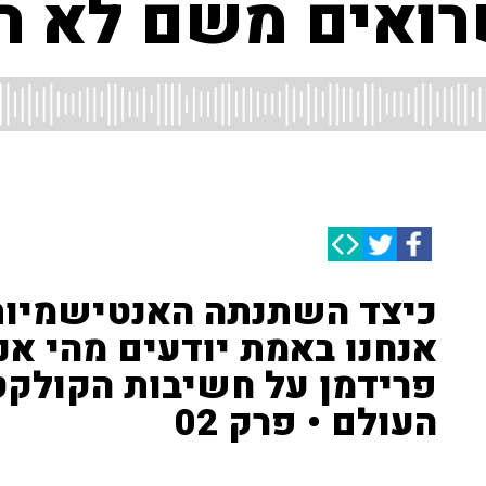
ואים משם לא רו
כיצד השתנתה האנטישמיות
אנחנו באמת יודעים מהי אנ
פרידמן על חשיבות הקולקטי
העולם • פרק 02