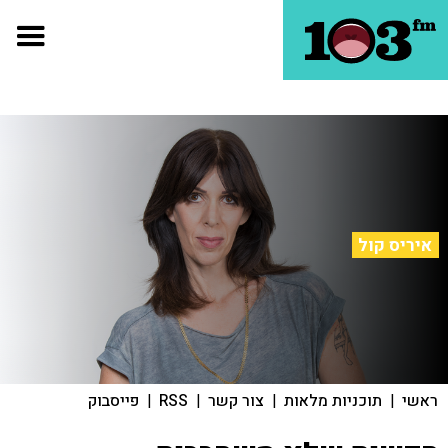
איריס קול
ראשי
|
תוכניות מלאות
|
צור קשר
|
RSS
|
פייסבוק