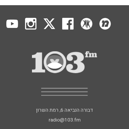
דבורה הנביאה 6, רמת השרון
radio@103.fm