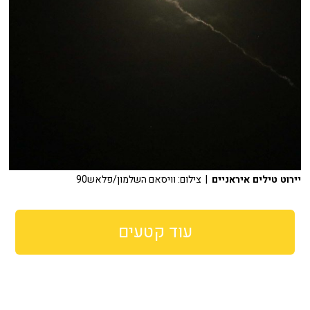
יירוט טילים איראניים
| צילום: וויסאם השלמון/פלאש90
עוד קטעים