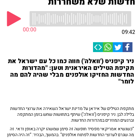
חדשות שלא משחררות
00:00
09:42
ניר קיפניס ('וואלה') חווה כמו כל עם ישראל את
תקיפת הטילים האיראנית וטען: "מהדורות
החדשות החזיקו אולפנים מבלי שהיה להם מה
לומר"
מתקפת הטילים של איראן על מדינת ישראל השאירה את ערוצי החדשות
בלילה לבן. ניר קיפניס ('וואלה') שיתף בתחושות שחש בזמן המתקפה
וברגעים המוזרים במהדורות החדשות.
"כשנשיא אמריקאי מפסיד חופשה זה סימן שמשהו יקרה באופן ודאי. זה
מה שגרם לערוצי החדשות לפתוח אולפנים". בהמשך, הבהיר: "זה היה הסימן