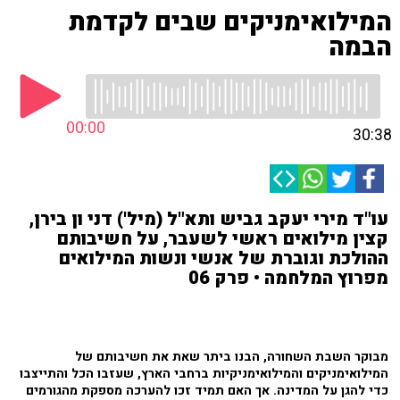
המילואימניקים שבים לקדמת
הבמה
00:00
30:38
עו"ד מירי יעקב גביש ותא"ל (מיל') דני ון בירן,
קצין מילואים ראשי לשעבר, על חשיבותם
ההולכת וגוברת של אנשי ונשות המילואים
מפרוץ המלחמה • פרק 06
מבוקר השבת השחורה, הבנו ביתר שאת את חשיבותם של
המילואימניקים והמילואימניקיות ברחבי הארץ, שעזבו הכל והתייצבו
כדי להגן על המדינה. אך האם תמיד זכו להערכה מספקת מהגורמים