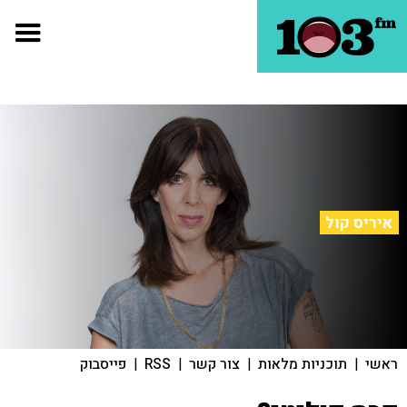
איריס קול
ראשי
|
תוכניות מלאות
|
צור קשר
|
RSS
|
פייסבוק