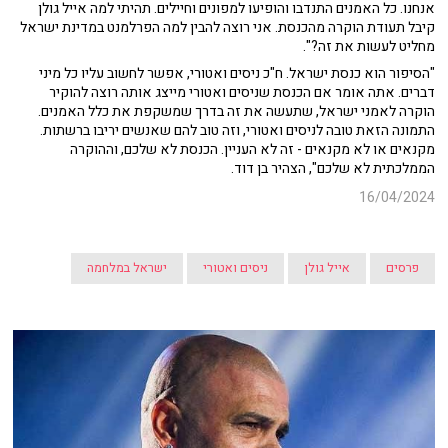
אנחנו. כל האמנים התנדבו והופיעו למפונים וחיילים. תהיתי למה אייל גולן
קיבל תעודת הוקרה מהכנסת. אני רוצה להבין למה הפרלמנט במדינת ישראל
מחליט לעשות את זה?".
"הסיפור הוא כנסת ישראל. ח"כ ניסים ואטורי, אפשר לחשוב עליו כל מיני
דברים. אתה אומר אם הכנסת שניסים ואטורי מייצג אותה רוצה להוקיר
הוקרה לאמני ישראל, שתעשה את זה בדרך שמשקפת את כלל האמנים.
התמונה הזאת טובה לניסים ואטורי, וזה טוב להם שאנשים יריבו ברשתות.
מקנאים או לא מקנאים - זה לא העניין. הכנסת לא שלכם, וההוקרה
הממלכתית לא שלכם", הצהיר בן דוד.
16/04/2024
פרסים
אייל גולן
ניסים ואטורי
ישראל במלחמה