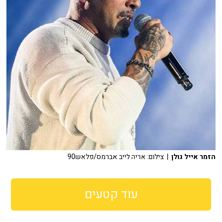
הזמר אייל גולן
| צילום: אריה לייב אברמס/פלאש90
עוד קטעים