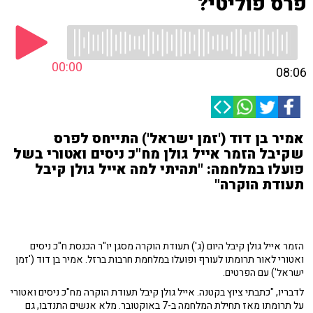
פרס פוליטי?
00:00
08:06
אמיר בן דוד ('זמן ישראל') התייחס לפרס
שקיבל הזמר אייל גולן מח"כ ניסים ואטורי בשל
פועלו במלחמה: "תהיתי למה אייל גולן קיבל
תעודת הוקרה"
הזמר אייל גולן קיבל היום (ג') תעודת הוקרה מסגן יו"ר הכנסת ח"כ ניסים
ואטורי לאור תרומתו לעורף ופועלו במלחמת חרבות ברזל. אמיר בן דוד ('זמן
ישראל') עם הפרטים.
לדבריו, "כתבתי ציוץ בקטנה. אייל גולן קיבל תעודת הוקרה מח"כ ניסים ואטורי
על תרומתו מאז תחילת המלחמה ב-7 באוקטובר. מלא אנשים התנדבו, גם