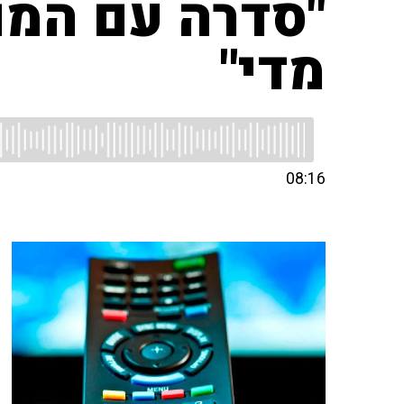
"סדרה עם המו
מדי"
08:16