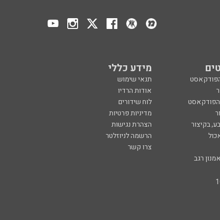
ים
מידע כללי
הפודקאסט
תנאי שימוש
ר
אודות הרדיו
 הפודקאסט
לוח שידורים
ר
מדיניות פרטיות
ע, בקיצור
הצהרת נגישות
כול
הרשמה לניוזלטר
צרו קשר
מנון רגב