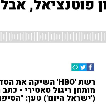
ן פוטנציאל, אב
רשת 'HBO' השיקה את 
מותחן ריגול סאטירי • כתב ה
('ישראל היום') טען: "הסיפ