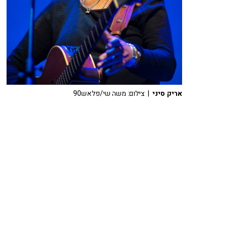
אריק סיני
| צילום: משה שי/פלאש90