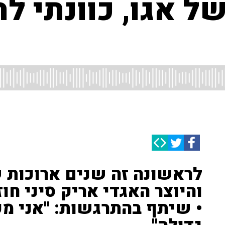
של אגו, כוונתי ל
לראשונה זה שנים ארוכות ש
והיוצר האגדי אריק סיני חו
• שיתף בהתרגשות: "אני מ