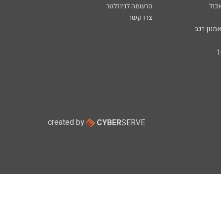
כול
הרשמה לניוזלטר
צרו קשר
מנון רגב
created by
CYBER
SERVE