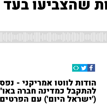
ת שהצביעו בעד 
הודות לווטו אמריקני - נפ
להתקבל כמדינה חברה באו"ם
('ישראל היום') עם הפרטים