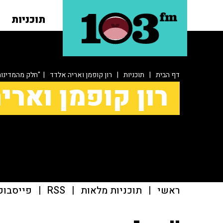
תוכניות
דף הבית
|
תוכניות
|
רון קופמן ואריה אלדד
| "חלק מהמדינות 
רון קופמן וארי
ראשי
|
תוכניות מלאות
|
RSS
|
פייסבוק