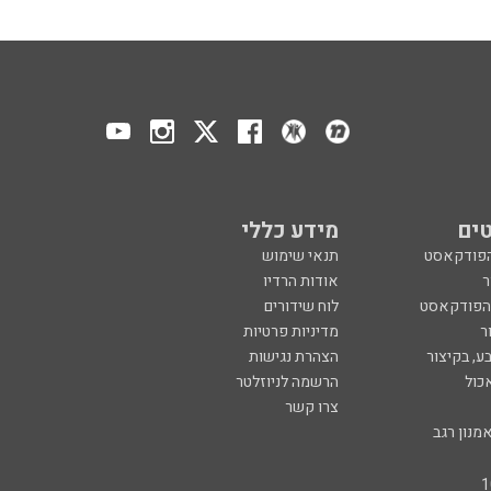
ים
מידע כללי
הפודקאסט
תנאי שימוש
ר
אודות הרדיו
 הפודקאסט
לוח שידורים
ר
מדיניות פרטיות
ע, בקיצור
הצהרת נגישות
כול
הרשמה לניוזלטר
צרו קשר
מנון רגב