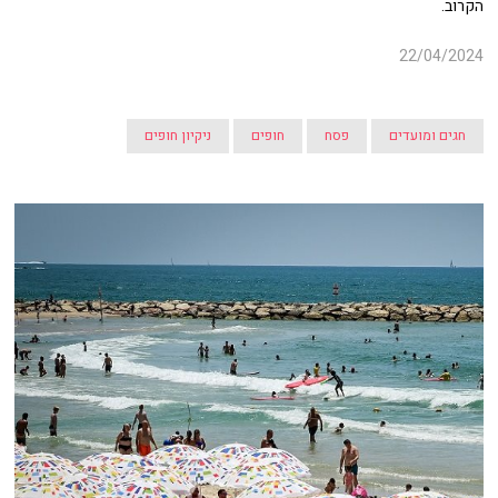
הקרוב.
22/04/2024
חגים ומועדים
פסח
חופים
ניקיון חופים