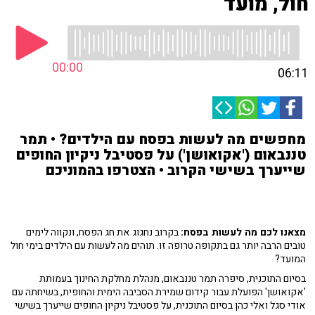
חול, מועד
00:00
06:11
מחפשים מה לעשות בפסח עם הילדים? • תמר
טננבאום ('אקואושן') על פסטיבל ניקיון החופים
שייערך בשישי הקרוב • הצטרפו בהמוניכם
מצאנו לכם מה לעשות בפסח:
בקרוב נחגוג את חג הפסח, ונקווה לימים
טובים הרבה יותר גם בתקופה טרופה זו. תוהים מה לעשות עם הילדים בימי חול
המועד?
בסיום התוכנית, סיפרה תמר טננבאום, מנהלת מחלקת החינוך בעמותת
'אקואושן' הפועלת עבור קידום שמירת הסביבה הימית והחופית, בשיחתה עם
אודי סגל ואלי כהן בסיום התוכנית, על פסטיבל ניקיון החופים שייערך בשישי