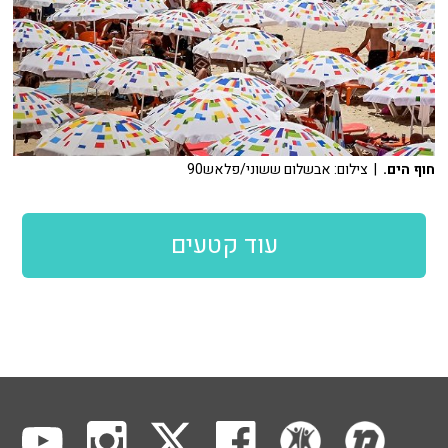
חוף הים.
| צילום: אבשלום ששוני/פלאש90
עוד קטעים