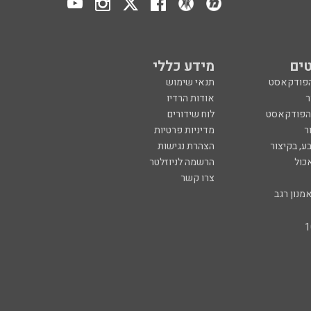
ים
מידע כללי
הפודקאסט
תנאי שימוש
ר
אודות הרדיו
 הפודקאסט
לוח שידורים
ר
מדיניות פרטיות
ע, בקיצור
הצהרת נגישות
כול
הרשמה לניוזלטר
צרו קשר
מנון רגב