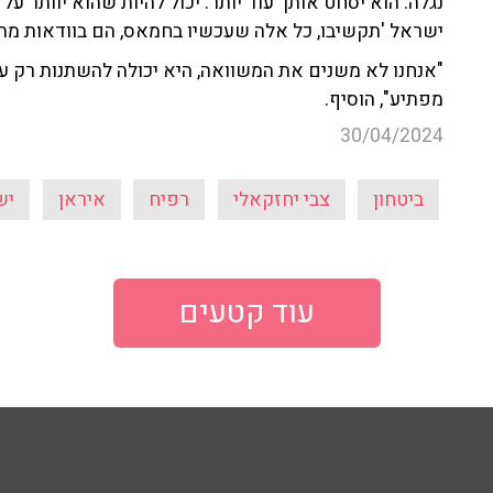
נגלה. הוא יסחט אותך עוד יותר. יכול להיות שהוא יוותר ע
ישראל 'תקשיבו, כל אלה שעכשיו בחמאס, הם בוודאות מתו 
"אנחנו לא משנים את המשוואה, היא יכולה להשתנות רק על 
מפתיע", הוסיף.
30/04/2024
ביטחון
צבי יחזקאלי
רפיח
איראן
יש
עוד קטעים