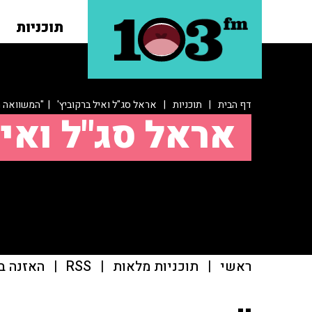
תוכניות
דף הבית
|
תוכניות
|
אראל סג"ל ואיל ברקוביץ'
| "המשוואה תו
אראל סג"ל ואיל
ראשי
|
תוכניות מלאות
|
RSS
|
האזנה ב