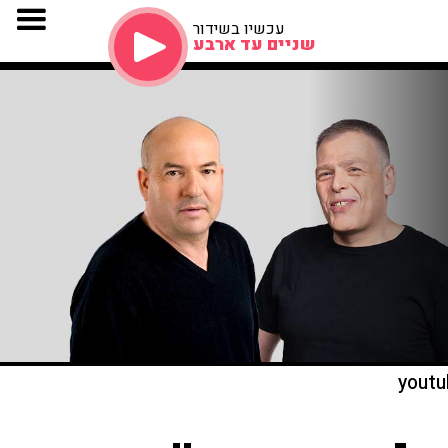
עכשיו בשידור
שניים עד ארבע