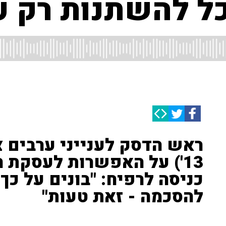
ל להשתנות רק על
ראש הדסק לענייני ערבים צ
13') על האפשרות לעסקת 
כניסה לרפיח: "בונים על כ
להסכמה - זאת טעות"