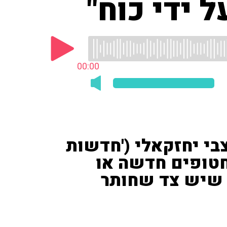
 ידי כוח"
00:00
בי יחזקאלי ('חדשות
חטופים חדשה או
ך שיש צד שחותר