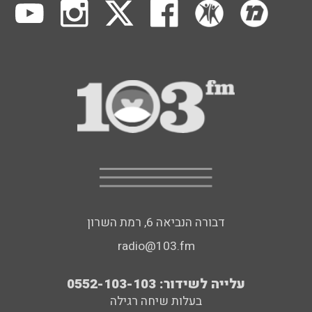
דבורה הנביאה 6, רמת השרון
radio@103.fm
עלייה לשידור: 0552-103-103
בעלות שיחה רגילה