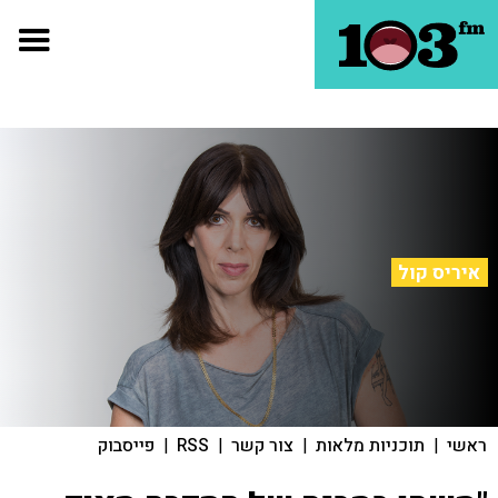
איריס קול
ראשי
|
תוכניות מלאות
|
צור קשר
|
RSS
|
פייסבוק