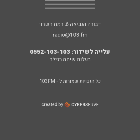
דבורה הנביאה 6, רמת השרון
radio@103.fm
עלייה לשידור: 0552-103-103
בעלות שיחה רגילה
כל הזכויות שמורות ל - 103FM
created by
CYBER
SERVE