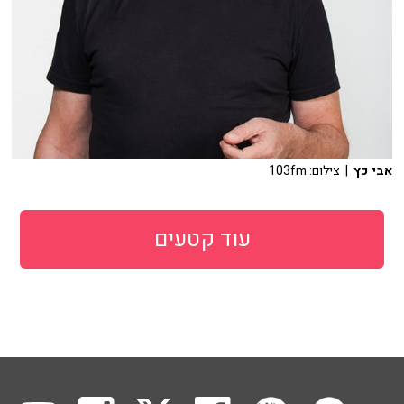
אבי כץ
| צילום: 103fm
עוד קטעים