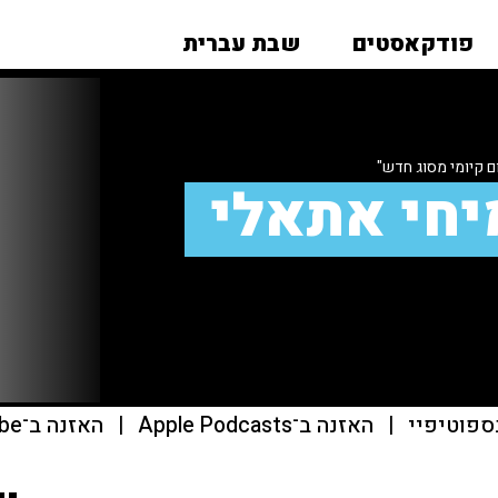
פודקאסטים
שבת עברית
ם קיומי מסוג חדש"
יחי אתאלי
ספוטיפיי
|
האזנה ב־Apple Podcasts
|
האזנה ב־youtube