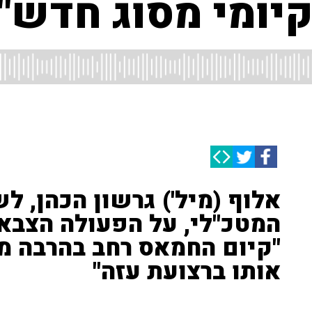
קיומי מסוג חדש"
אלוף (מיל') גרשון הכהן, 
המטכ"לי, על הפעולה הצבא
"קיום החמאס רחב בהרבה מ
אותו ברצועת עזה"