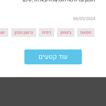
לתכנון ובניית כוח להכרעת חיזבאללה", סיכם.
06/05/2024
חמאס
ביטחון
רפיח
גרשון הכהן
ישר
עוד קטעים