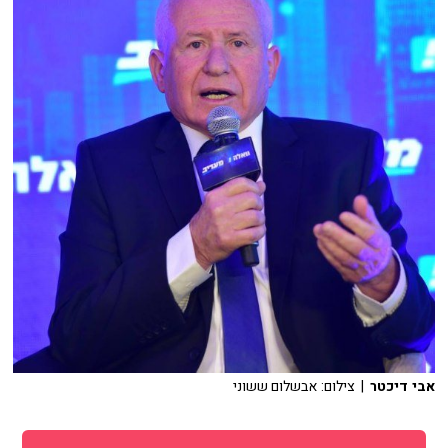
אבי דיכטר
| צילום: אבשלום ששוני