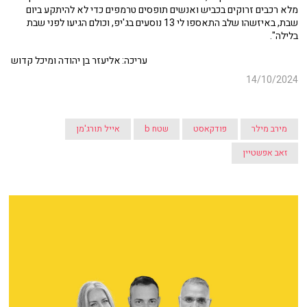
מלא רכבים זרוקים בכביש ואנשים תופסים טרמפים כדי לא להיתקע ביום
שבת, באיזשהו שלב התאספו לי 13 נוסעים בג'יפ, וכולם הגיעו לפני שבת
בלילה".
עריכה: אליעזר בן יהודה ומיכל קדוש
14/10/2024
מירב מילר
פודקאסט
שטח b
אייל תורג'מן
זאב אפשטיין