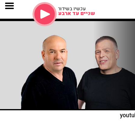
עכשיו בשידור
שניים עד ארבע