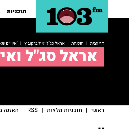
תוכניות
דף הבית
|
תוכניות
|
אראל סג"ל ואיל ברקוביץ'
| "אין יום שא
אראל סג"ל ואיל
ראשי
|
תוכניות מלאות
|
RSS
|
האזנה ב