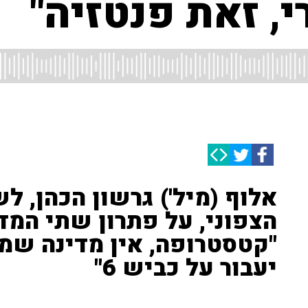
י, זאת פנטזיה"
אלוף (מיל') גרשון הכהן, 
הצפוני, על פתרון שתי המד
"קטסטרופה, אין מדינה שמ
יעבור על כביש 6"