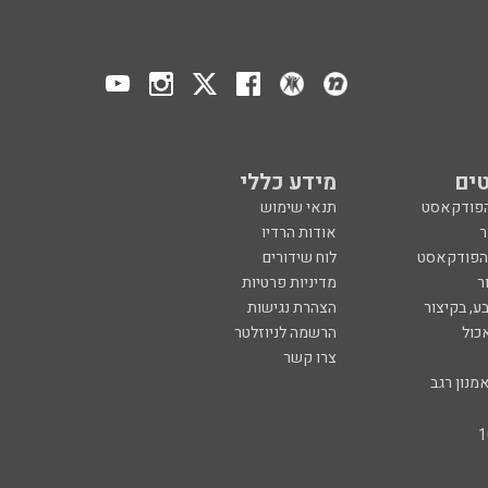
ים
מידע כללי
הפודקאסט
תנאי שימוש
ר
אודות הרדיו
 הפודקאסט
לוח שידורים
ר
מדיניות פרטיות
ע, בקיצור
הצהרת נגישות
כול
הרשמה לניוזלטר
צרו קשר
מנון רגב