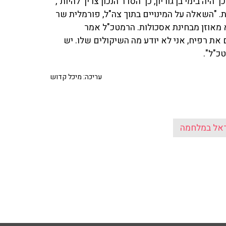
היה בימי בן גוריון, כך הסדר הנכון צריך להיות",
ת. "השאלה על המינויים בתוך צה"ל, פורמלית שר
 מאוזן מבחינת אסכולות. הרמטכ"ל אמר
את רפיח, אני לא יודע מה השיקולים שלו. יש
כ"ל".
עריכה: מיכל קדוש
אל במלחמה