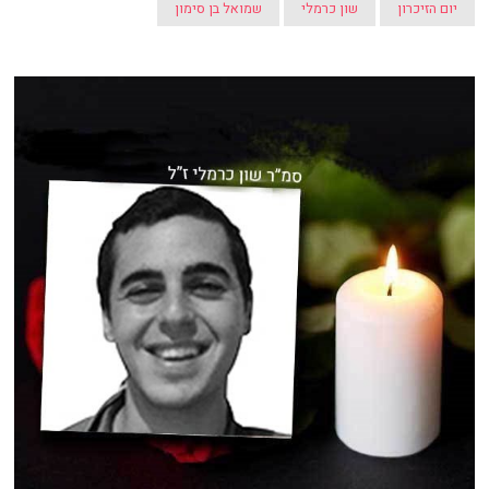
יום הזיכרון
שון כרמלי
שמואל בן סימון