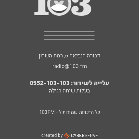
דבורה הנביאה 6, רמת השרון
radio@103.fm
עלייה לשידור: 0552-103-103
בעלות שיחה רגילה
כל הזכויות שמורות ל - 103FM
created by
CYBER
SERVE