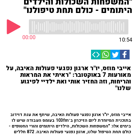
"המשפחות השכולות והילדים
היתומים - כולם תחת טיפולנו"
00:00
10:54
אייבי מוזס, יו"ר ארגון נפגעי פעולות האיבה, על
מאורעות 7 באוקטובר: "ראיתי את המראות
והריחות, וזה החזיר אותי ואת ילדיי לפיגוע
שלנו"
אייבי מוזס, יו"ר ארגון נפגעי פעולות האיבה, שיתף את ענת דוידוב
בתוכנית המיוחדת ליום הזיכרון ב־103fm בעומס העבודה שיש לו
בימים אלו: "המשפחות השכולות, הילדים היתומים והורי החטופים -
כולם תחת הטיפול שלנו, ארגון נפגעי פעולות האיבה. 872 חללים