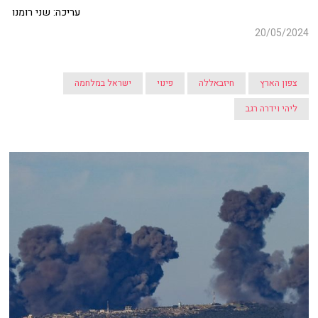
עריכה: שני רומנו
20/05/2024
צפון הארץ
חיזבאללה
פינוי
ישראל במלחמה
ליהי וידרה רגב