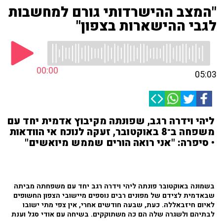
"המצב ההישרדותי גורם למחשבות
לגבי ההישארות בצפון"
00:00
05:03
ליהי וידרה רגב, שפונתה מקיבוץ אדמית יחד עם
משפחה ב־8 באוקטובר, זעקה לנוכח אי הוודאות
• סיפרה: "אני רואה הורים שממש מיואשים"
בשמונה באוקטובר פונתה ליהי וידרה רגב יחד עם משפחתה מביתה
שבאדמית לצידם של מפונים רבים נוספים מיישובי הצפון החשופים
לאיום חיזבאללה. כעת, שבעה חודשים אחרי, אין צפי מתי ישובו
לבתיהם ולשגרה שלה הם כה משתוקקים. בשיחה עם אודי סגל וענת