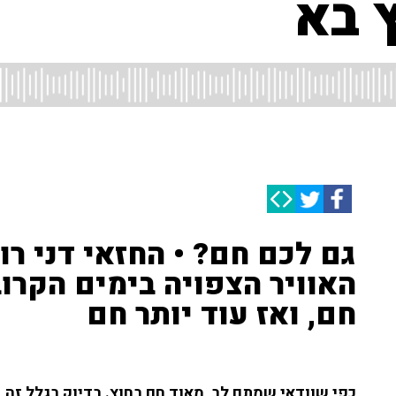
 בא
גם לכם חם? • החזאי דני רו
האוויר הצפויה בימים הקרוב
חם, ואז עוד יותר חם
כפי שוודאי שמתם לב, מאוד חם בחוץ. בדיוק בגלל זה, ה