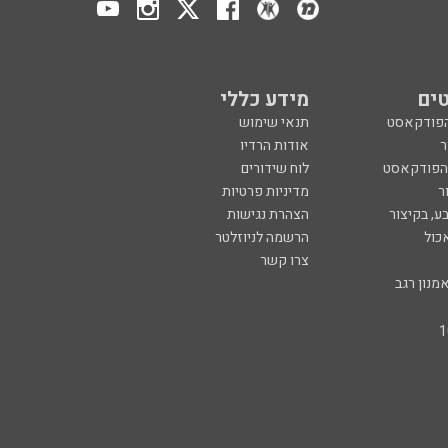
ים
מידע כללי
הפודקאסט
תנאי שימוש
ר
אודות הרדיו
 הפודקאסט
לוח שידורים
ר
מדיניות פרטיות
ע, בקיצור
הצהרת נגישות
כול
הרשמה לניוזלטר
צרו קשר
מנון רגב