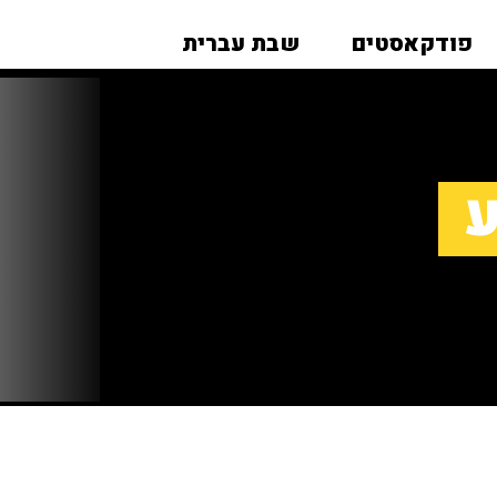
פודקאסטים
שבת עברית
ע