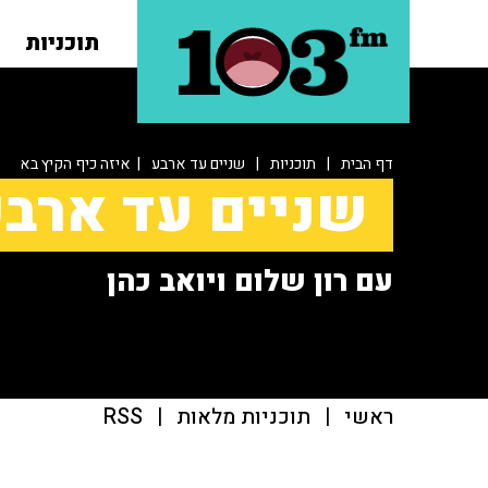
תוכניות
דף הבית
|
תוכניות
|
שניים עד ארבע
| איזה כיף הקיץ בא
שניים עד ארב
עם רון שלום ויואב כהן
ראשי
|
תוכניות מלאות
|
RSS