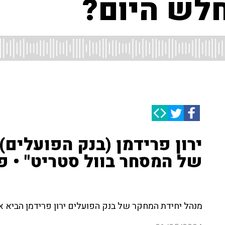
חלש היום?
ירון פרידמן (בנק הפועלים)
של המסחר בוול סטריט" • פ
מנהל יחידת המחקר של בנק הפועלים ירון פרידמן הביא את