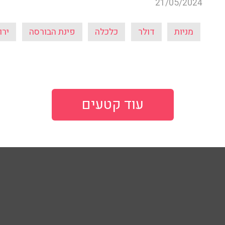
21/05/2024
מניות
דולר
כלכלה
פינת הבורסה
ירו
עוד קטעים