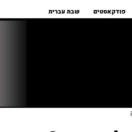
פודקאסטים
שבת עברית