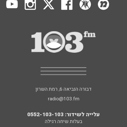
דבורה הנביאה 6, רמת השרון
radio@103.fm
עלייה לשידור: 0552-103-103
בעלות שיחה רגילה