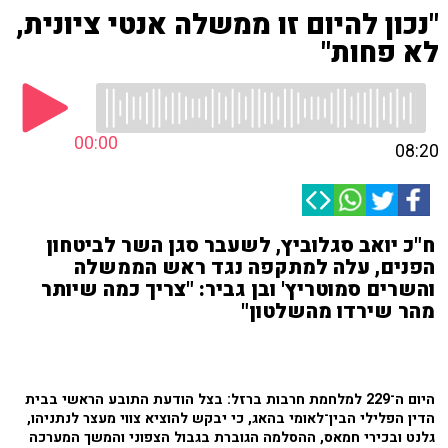
"נכון להיום זו ממשלה אנטי ציונית,
לא פחות"
00:00
08:20
ח"כ יואב סגלוביץ, לשעבר סגן השר לביטחון
הפנים, עלה למתקפה נגד ראש הממשלה
והשרים סמוטריץ' ובן גביר: "צריך כמה שיותר
מהר שירדו מהשלטון"
היום ה־229 למלחמת חרבות ברזל: בצל הודעת התובע הראשי בבית
הדין הפלילי הבין־לאומי בהאג, כי יבקש להוציא צווי מעצר לנתניהו,
גלנט ובכירי חמאס, ההסלמה הגוברת בגבול הצפוני והמשך המערכה