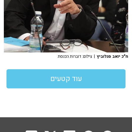
ח"כ יואב סגלוביץ
| צילום: דוברות הכנסת
עוד קטעים