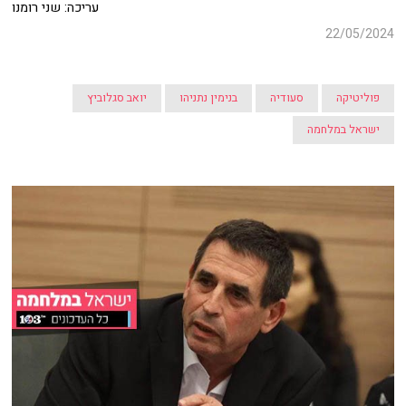
עריכה: שני רומנו
22/05/2024
פוליטיקה
סעודיה
בנימין נתניהו
יואב סגלוביץ
ישראל במלחמה