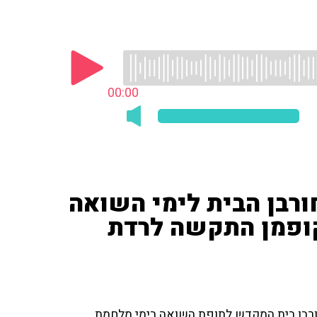
00:00
ורבן הבית לימי השואה
קופמן התקשה לרדת
חורבן בית המקדש לתופת השואה בימי מלחמת