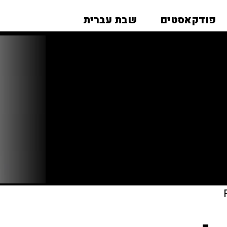
פודקאסטים
שבת עברית