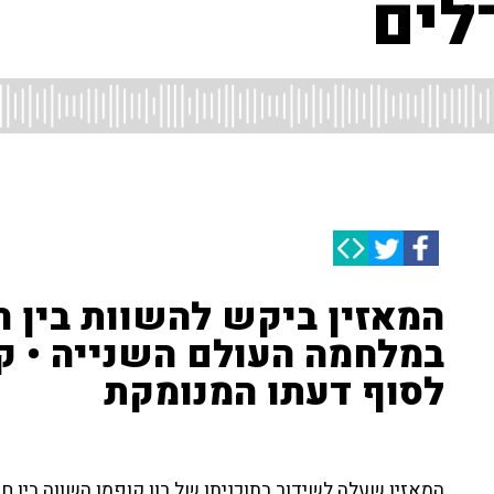
לים
המאזין ביקש להשוות בין ח
במלחמה העולם השנייה • 
לסוף דעתו המנומקת
המאזין שעלה לשידור בתוכניתו של רון קופמן השווה בין 