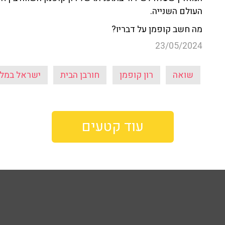
העולם השנייה.
מה חשב קופמן על דבריו?
23/05/2024
שואה
רון קופמן
חורבן הבית
ישראל במל
עוד קטעים