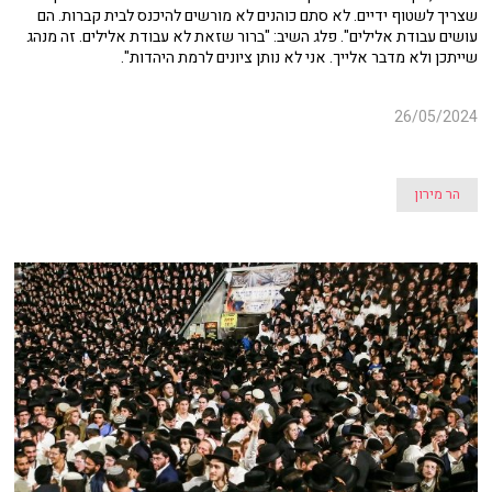
שצריך לשטוף ידיים. לא סתם כוהנים לא מורשים להיכנס לבית קברות. הם
עושים עבודת אלילים". פלג השיב: "ברור שזאת לא עבודת אלילים. זה מנהג
שייתכן ולא מדבר אלייך. אני לא נותן ציונים לרמת היהדות".
26/05/2024
הר מירון