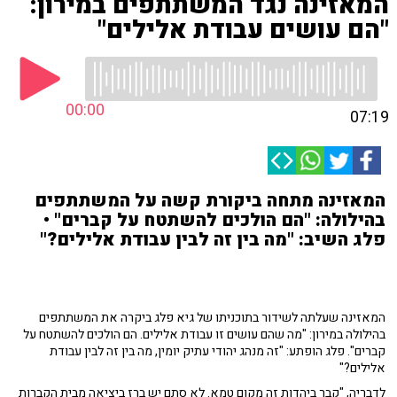
המאזינה נגד המשתתפים במירון:
"הם עושים עבודת אלילים"
00:00
07:19
המאזינה מתחה ביקורת קשה על המשתתפים
בהילולה: "הם הולכים להשתטח על קברים" •
פלג השיב: "מה בין זה לבין עבודת אלילים?"
המאזינה שעלתה לשידור בתוכניתו של גיא פלג ביקרה את המשתתפים
בהילולה במירון:
"מה שהם עושים זו עבודת אלילים. הם הולכים להשתטח על
קברים". פלג הופתע: "זה מנהג יהודי עתיק יומין, מה בין זה לבין עבודת
אלילים?"
לדבריה, "קבר ביהדות זה מקום טמא. לא סתם יש ברז ביציאה מבית הקברות