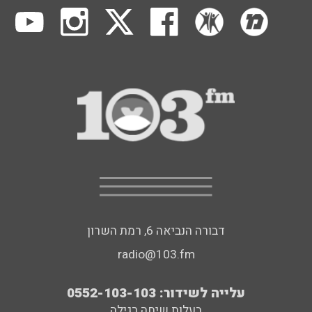
דבורה הנביאה 6, רמת השרון
radio@103.fm
עלייה לשידור: 0552-103-103
בעלות שיחה רגילה