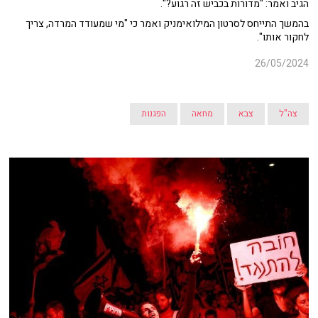
הגיב ואמר: "מדורות בכביש זה רגוע?".
בהמשך התייחס לסרטון המילואימניק ואמר כי "מי שמעודד המרדה, צריך
לחקור אותו".
26/05/2024
צה"ל
צבא
מחאה
הפגנות