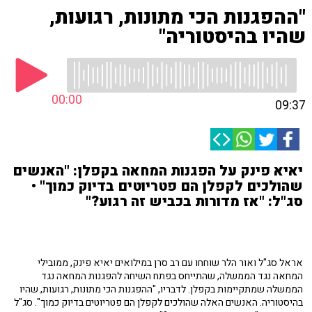
"ההפגנות הכי מתונות, רגועות,
שהיו בהיסטוריה"
00:00
09:37
יאיא פינק על הפגנות המחאה בקפלן: "האנשים
שהולכים לקפלן הם פטריוטים בדיוק כמוך" •
סג"ל: "אז מדורות בכביש זה רגוע?"
אראל סג"ל ואור הלר שוחחו עם רב סרן במילואים יאיא פינק, ממובילי
המחאה נגד הממשלה, שהתייחס בפתח השיחה להפגנות המחאה נגד
הממשלה שמתקיימות בקפלן. לדבריו, "ההפגנות הכי מתונות, רגועות, שהיו
בהיסטוריה. האנשים האלה שהולכים לקפלן הם פטריוטים בדיוק כמוך". סג"ל