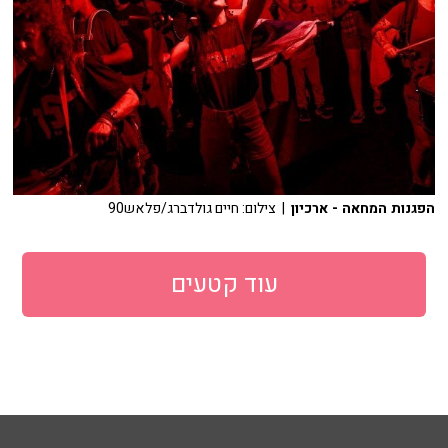
הפגנות המחאה - ארכיון
| צילום: חיים גולדברג/פלאש90
עוד קטעים