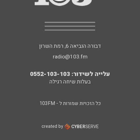
דבורה הנביאה 6, רמת השרון
radio@103.fm
עלייה לשידור: 0552-103-103
בעלות שיחה רגילה
כל הזכויות שמורות ל - 103FM
created by
CYBER
SERVE