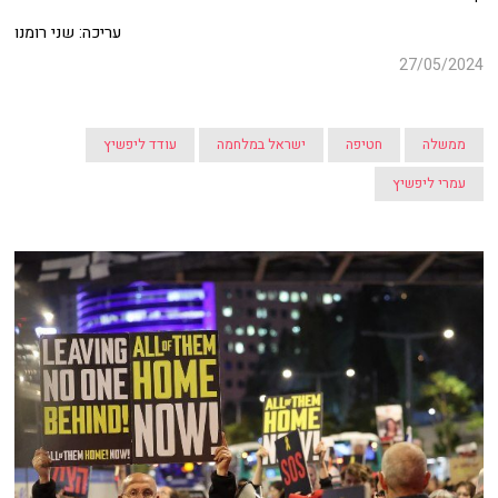
עריכה: שני רומנו
27/05/2024
ממשלה
חטיפה
ישראל במלחמה
עודד ליפשיץ
עמרי ליפשיץ