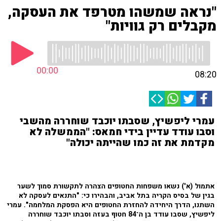
"נראה שמשהו מטרפד את העסקה,
מקבלים רק גוויות"
00:00
08:20
עמרי ליפשיץ, שסבתו יוכבד שוחררה מהשבי
וסבו עודד עדיין בידי חמאס: "הממשלה לא
מקדמת את זה כמו שהייתה יכולה"
אתמול (א') נשאו משפחות החטופים הצהרה לתקשורת סמוך לשער
בגין של בסיס הקריה בתל אביב, והבהירו כי: "התנאים לעסקה לא
השתנו, הדרך היחידה להחזרת החטופים היא הפסקת המלחמה". עמרי
ליפשיץ, שסבו עודד בן ה־84 חטוף בעזה וסבתו יוכבד שוחררה