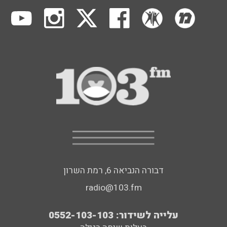
דבורה הנביאה 6, רמת השרון
radio@103.fm
עלייה לשידור: 0552-103-103