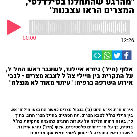
"מהרגע שהתחלנו בפילדלפי,
המצרים הראו עצבנות"
00:00
12:26
אלוף (מיל') גיורא איילנד, לשעבר ראש המל"ל,
על התקרית בין חיילי צה"ל לצבא מצרים • לגבי
אירוע השרפה ברפיח: "עיתוי מאוד לא מוצלח"
אירוע חריג אירע היום (ב') בגבול מצרים כאשר התבצעו חילופי אש
בין חיילי צה"ל לצבא מצרים. זה הסתיים בחייל מצרי הרוג. בתוך
כך,
בעזה דיווחו הלילה על עשרות הרוגים כתוצאה מתקיפת צה"ל
ברפיח, כך על פי דיווחים פלסטיניים. אלוף (מיל') גיורא איילנד,
לשעבר ראש המועצה לביטחון לאומי וראש אגף מבצעים