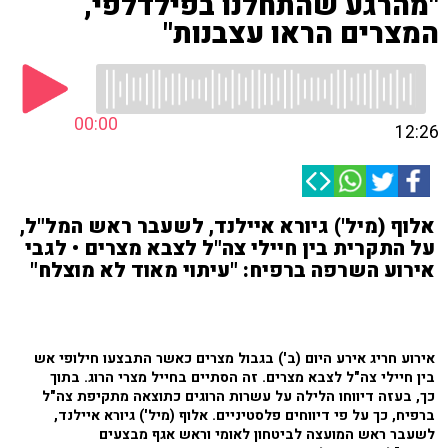
"מהרגע שהתחלנו בפילדלפי,
המצרים הראו עצבנות"
00:00
12:26
אלוף (מיל') גיורא איילנד, לשעבר ראש המל"ל,
על התקרית בין חיילי צה"ל לצבא מצרים • לגבי
אירוע השרפה ברפיח: "עיתוי מאוד לא מוצלח"
אירוע חריג אירע היום (ב') בגבול מצרים כאשר התבצעו חילופי אש
בין חיילי צה"ל לצבא מצרים. זה הסתיים בחייל מצרי הרוג. בתוך
כך,
בעזה דיווחו הלילה על עשרות הרוגים כתוצאה מתקיפת צה"ל
ברפיח, כך על פי דיווחים פלסטיניים. אלוף (מיל') גיורא איילנד,
לשעבר ראש המועצה לביטחון לאומי וראש אגף מבצעים