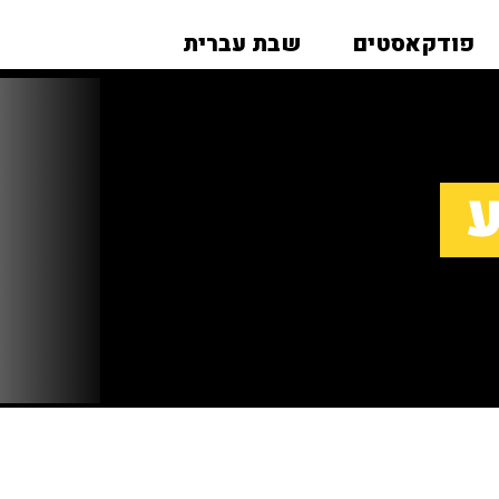
פודקאסטים
שבת עברית
ע