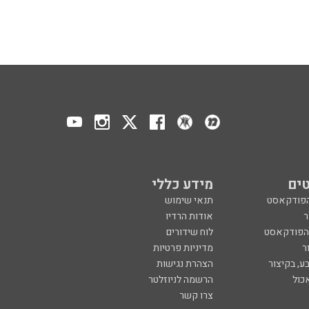
ים
מידע כללי
הפודקאסט
תנאי שימוש
ר
אודות הרדיו
 הפודקאסט
לוח שידורים
ר
מדיניות פרטיות
ע, בקיצור
הצהרת נגישות
כול
הרשמה לניוזלטר
צרו קשר