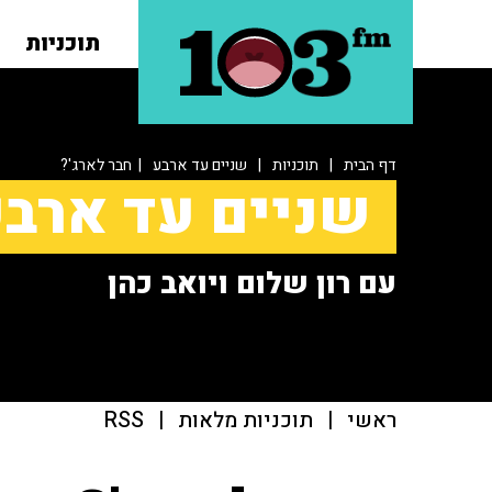
תוכניות
דף הבית
|
תוכניות
|
שניים עד ארבע
| חבר לארג'?
שניים עד ארב
עם רון שלום ויואב כהן
ראשי
|
תוכניות מלאות
|
RSS