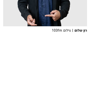
רון שלום
| צילום: 103fm