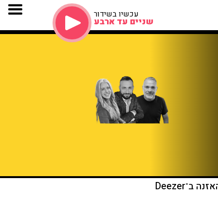
עכשיו בשידור
שניים עד ארבע
זנה ב־Deezer