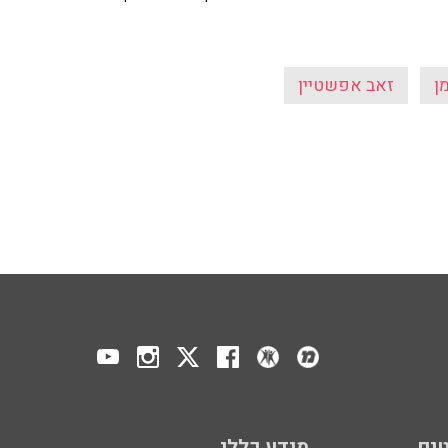
ן
זאב אפשטיין
ים
מידע כללי