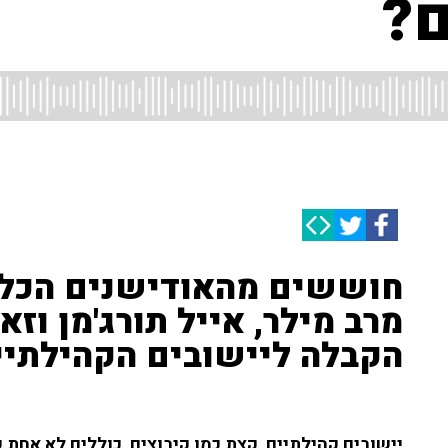
ם?
חוששים מהאודישנים הכלול
מרב מילר, אייל תורג'מן וז
הקבלה ליישובים הקהילתיים 
יישובים קהילתיים, קצת כמו קיבוצים, כוללים לא אחת