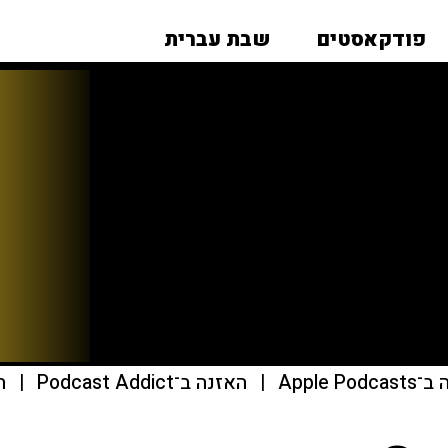
פודקאסטים
שבת עברית
Apple Pod
|
האזנה ב־Podcast Addict
|
הא