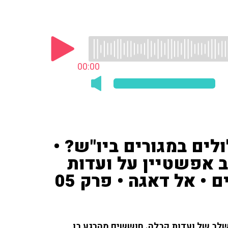
00:00
ים במגורים ביו"ש? •
אב אפשטיין על ועדות
• אל דאגה • פרק 05
 שלב של ועדות קבלה. חוששים מהרגע בו